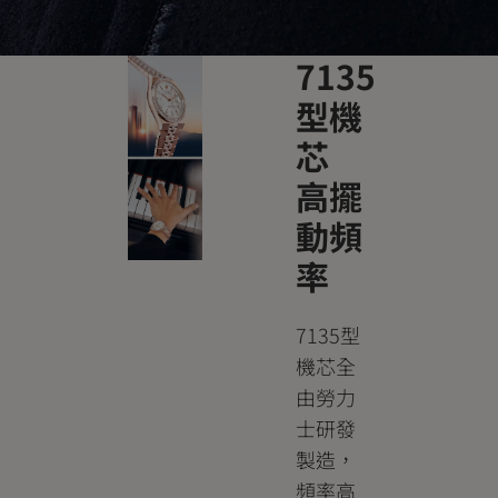
7135
型機
芯
高擺
動頻
率
7135型
機芯全
由勞力
士研發
製造，
頻率高