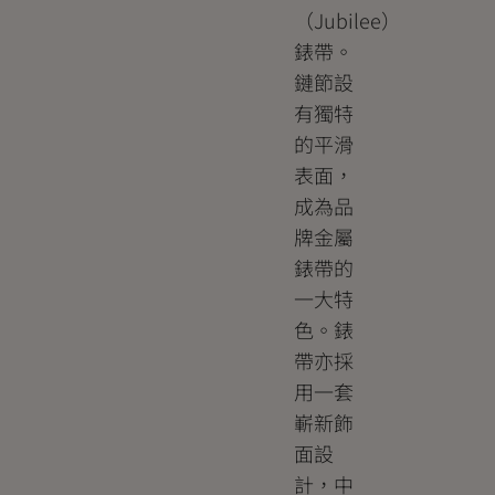
（Jubilee）
錶帶。
鏈節設
有獨特
的平滑
表面，
成為品
牌金屬
錶帶的
一大特
色。錶
帶亦採
用一套
嶄新飾
面設
計，中