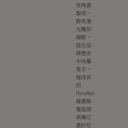
技陶瓷
製成，
飾有激
光雕刻
細節，
這在品
牌歷史
中尚屬
首次。
經改良
的
Paraflex
緩震裝
置能提
高機芯
處於任