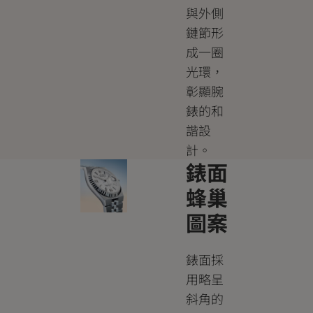
與外側
鏈節形
成一圈
光環，
彰顯腕
錶的和
諧設
計。
錶面
蜂巢
圖案
錶面採
用略呈
斜角的