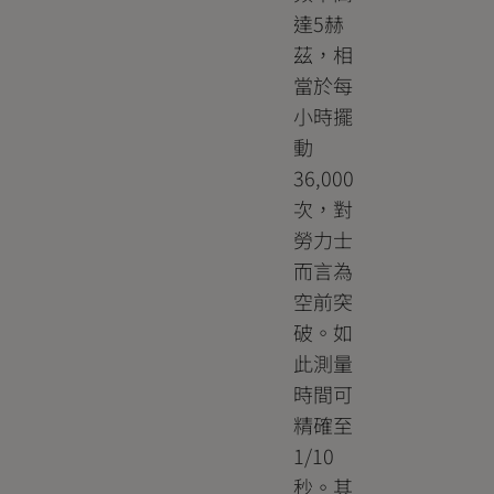
達5赫
茲，相
當於每
小時擺
動
36,000
次，對
勞力士
而言為
空前突
破。如
此測量
時間可
精確至
1/10
秒。其