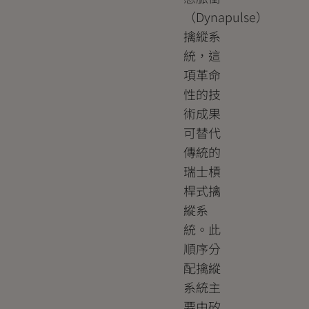
（Dynapulse）
擒縱系
統，這
項革命
性的技
術成果
可替代
傳統的
瑞士槓
桿式擒
縱系
統。此
順序分
配擒縱
系統主
要由矽