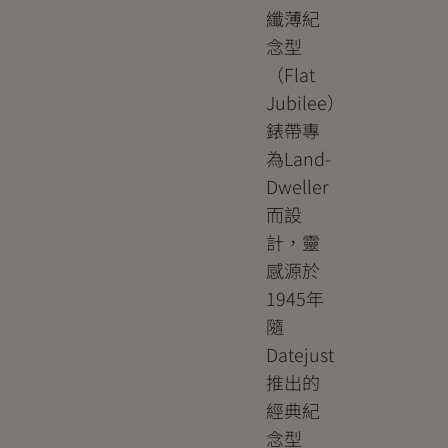
纖薄紀
念型
（Flat
Jubilee）
錶帶專
為Land-
Dweller
而設
計，靈
感源於
1945年
隨
Datejust
推出的
經典紀
念型