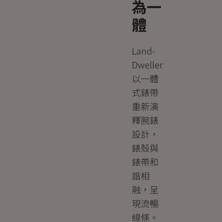
為一
體
Land-
Dweller
以一體
式錶帶
重新演
釋腕錶
設計，
錶殼與
錶帶和
諧相
融，呈
現流暢
線條。