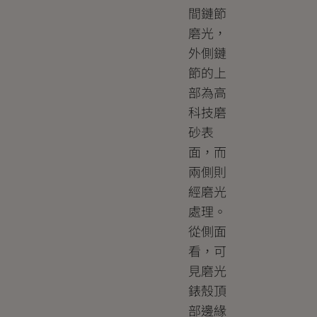
間鏈節
磨光，
外側鏈
節的上
部為高
科技磨
砂表
面，而
兩側則
經磨光
處理。
從側面
看，可
見磨光
錶殼頂
部邊緣