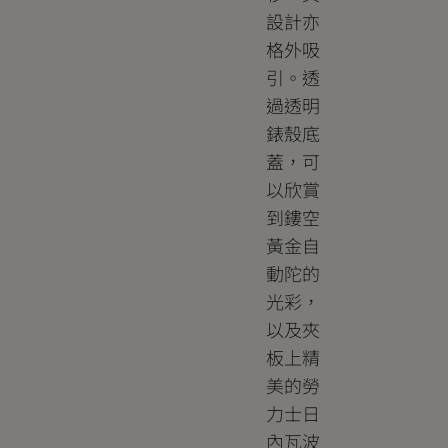
設計亦
格外吸
引。透
過透明
錶殼底
蓋，可
以欣賞
到鏤空
黃金自
動陀的
光彩，
以及夾
板上精
美的勞
力士日
內瓦波