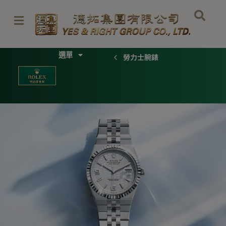
Skip
to
content
Menu
勞力士腕錶