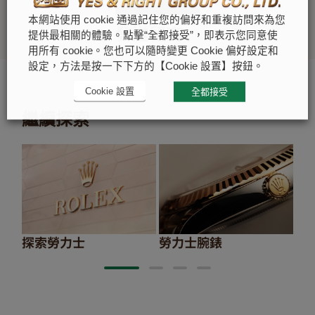
本網站使用 cookie 通過記住您的偏好和重複訪問來為您
發送留言
提供最相關的體驗。點擊“全都接受”，即表示您同意使
聯絡我們
用所有 cookie。您也可以隨時變更 Cookie 偏好設定和
設定，方法是按一下下方的【Cookie 設置】按鈕。
Cookie 設置
全都接受
繼續探索
探索勞力士
勞力士腕錶
20