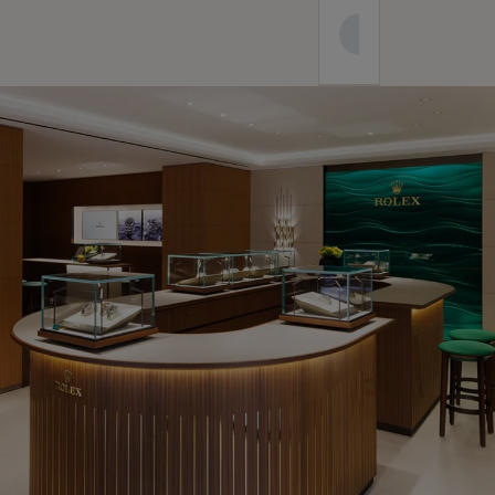
+852 2368 7722