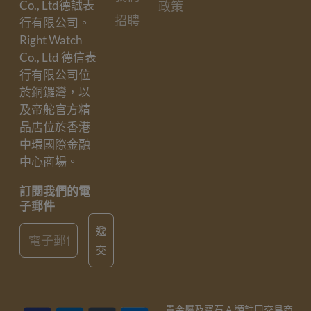
Co., Ltd德誠表
政策
招聘
行有限公司。
Right Watch
Co., Ltd 德信表
行有限公司位
於銅鑼灣，以
及帝舵官方精
品店位於香港
中環國際金融
中心商場。
訂閱我們的電
子郵件
Email
遞
交
貴金屬及寶石 A 類註冊交易商