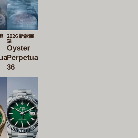
腕
2026 新款腕
錶
Oyster
ual
Perpetual
36