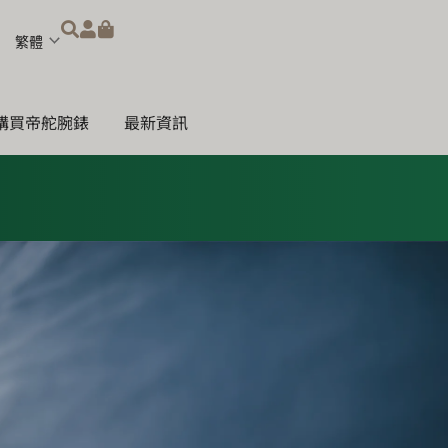
Choose
a
language
購買帝舵腕錶
最新資訊