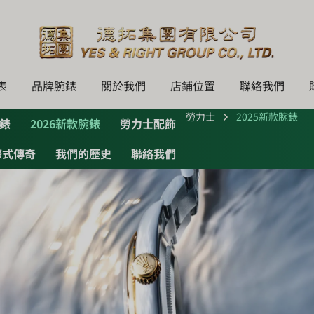
表
品牌腕錶
關於我們
店鋪位置
聯絡我們
勞力士
2025新款腕錶
錶
2026新款腕錶
勞力士配飾
蠔式傳奇
我們的歷史
聯絡我們