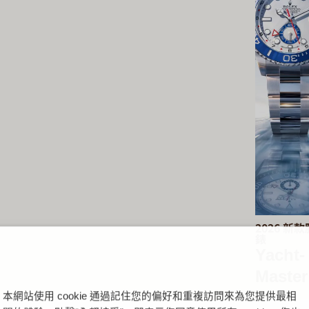
2026 新款
錶
Yacht-
Master 
本網站使用 cookie 通過記住您的偏好和重複訪問來為您提供最相