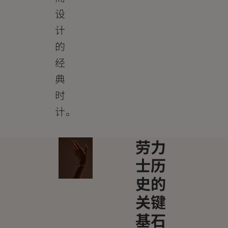
设
计
的
经
典
时
计。
劳力
士历
史的
关键
基石