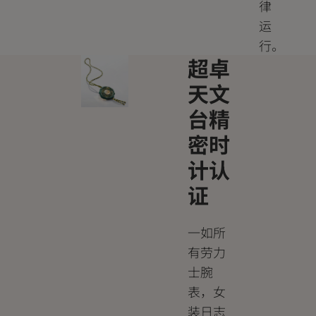
律
运
行。
超卓
天文
台精
密时
计认
证
一如所
有劳力
士腕
表，女
装日志