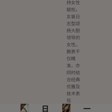
持女性
赋权。
女装日
志型颂
扬大胆
领导的
女性。
腕表不
仅精
准，亦
同时结
合经典
优雅及
技术表
现
日
一