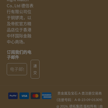
Co., Ltd 德信表
行有限公司位
于铜锣湾，以
及帝舵官方精
品店位于香港
中环国际金融
中心商场。
订阅我们的电
子邮件
Email
递
交
贵金属及宝石 A 类注册交易商
(注册号码：A-B-23-09-01309)
@ 2026, 德拓集团 版权所有 | 由