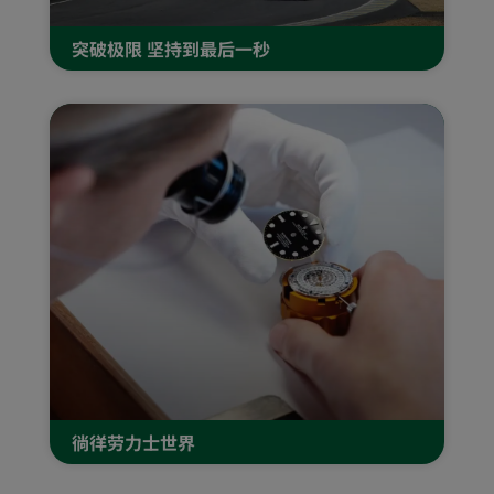
突破极限 坚持到最后一秒
徜徉劳力士世界