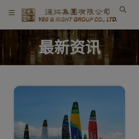
跳
至
内
容
最新资讯