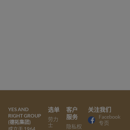
YES AND
选单
客户
关注我们
RIGHT GROUP
服务
Facebook
劳力
(德拓集团)
专页
士
隐私权
成立于 1964