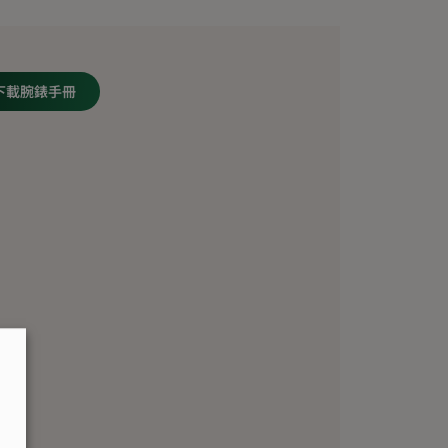
下載腕錶手冊