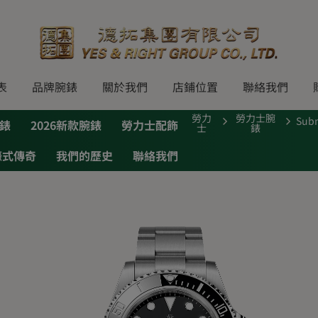
表
品牌腕錶
關於我們
店鋪位置
聯絡我們
勞力
勞力士腕
Sub
錶
2026新款腕錶
勞力士配飾
士
錶
蠔式傳奇
我們的歷史
聯絡我們