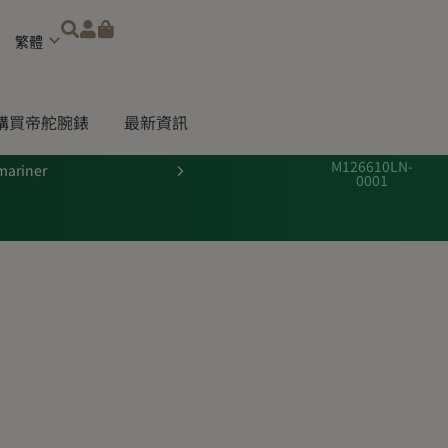
Choose
a
language
購買帝舵腕錶
最新資訊
M126610LN-
mariner
0001