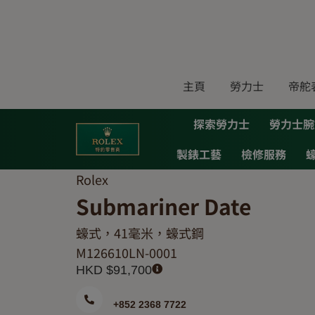
Skip
to
content
主頁
勞力士
帝舵
探索勞力士
勞力士腕
製錶工藝
檢修服務
Rolex
Submariner Date
蠔式，41毫米，蠔式鋼
M126610LN-0001
HKD $
91,700
+852 2368 7722