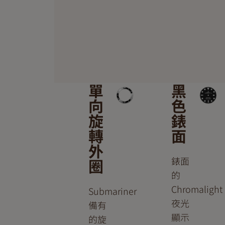
單
黑
向
色
旋
錶
轉
面
外
錶面
圈
的
Chromalight
Submariner
夜光
備有
顯示
的旋