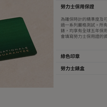
勞力士保用保證
為確保時計的精準度及
過一系列嚴格測試。所
錶，均享有全球五年保
會填寫勞力士保用證的
綠色印章
勞力士錶盒