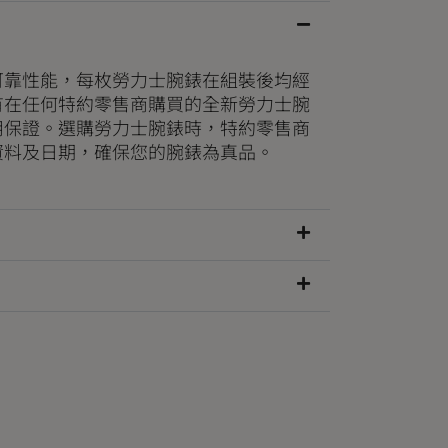
可靠性能，每枚勞力士腕錶在組裝後均經
有在任何特約零售商購買的全新勞力士腕
用保證。選購勞力士腕錶時，特約零售商
資料及日期，確保您的腕錶為真品。