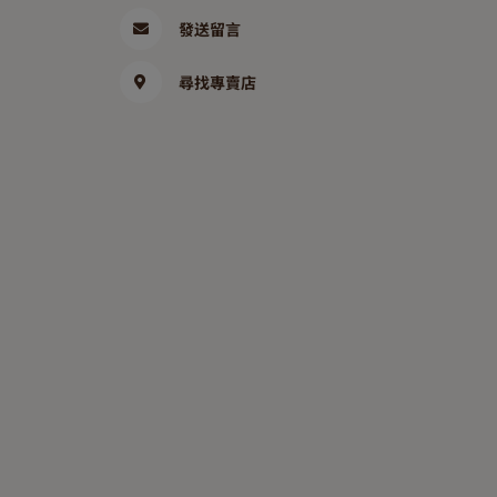
發送留言
尋找專賣店