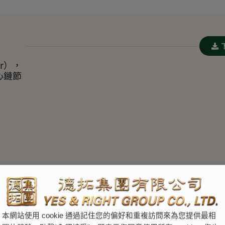
er），
心鏈節
本網站使用 cookie 通過記住您的偏好和重複訪問來為您提供最相