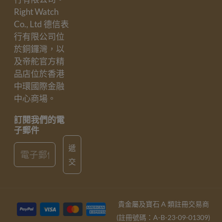
Right Watch
Co., Ltd 德信表
行有限公司位
於銅鑼灣，以
及帝舵官方精
品店位於香港
中環國際金融
中心商場。
訂閱我們的電
子郵件
Email
遞
交
貴金屬及寶石 A 類註冊交易商
(註冊號碼：A-B-23-09-01309)