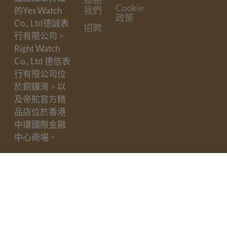
聯絡
Cookie
我們
的Yes Watch
政策
Co., Ltd德誠表
招聘
行有限公司。
Right Watch
Co., Ltd 德信表
行有限公司位
於銅鑼灣，以
及帝舵官方精
品店位於香港
中環國際金融
中心商場。
訂閱我們的電
子郵件
Email
遞
交