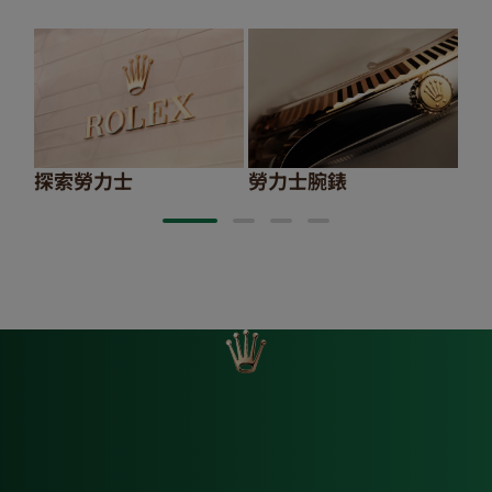
探索勞力士
勞力士腕錶
20