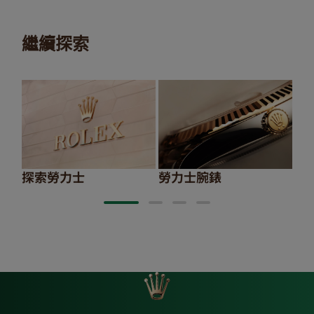
繼續探索
探索勞力士
勞力士腕錶
20