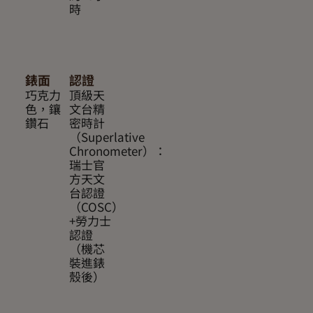
時
錶面
認證
巧克力
頂級天
色，鑲
文台精
鑽石
密時計
（Superlative
Chronometer）：
瑞士官
方天文
台認證
（COSC）
+勞力士
認證
（機芯
裝進錶
殼後）