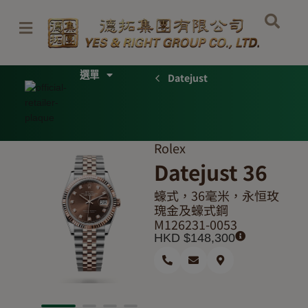
Skip
to
content
Menu
Datejust
Rolex
Datejust 36
蠔式，36毫米，永恒玫
瑰金及蠔式鋼
M126231-0053
HKD $
148,300