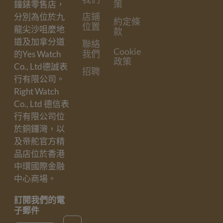
策
鐘錶零售店，
店鋪
分別為位於九
約定條
位置
龍尖沙咀麼地
款
道及加拿分道
聯絡
Cookie
我們
的Yes Watch
政策
Co., Ltd德誠表
招聘
行有限公司。
Right Watch
Co., Ltd 德信表
行有限公司位
於銅鑼灣，以
及帝舵官方精
品店位於香港
中環國際金融
中心商場。
訂閱我們的電
子郵件
Email