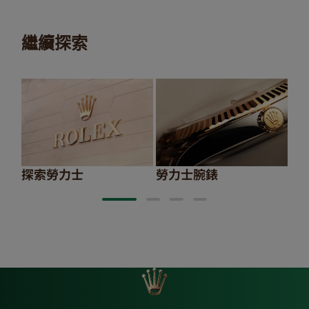
繼續探索
探索勞力士
勞力士腕錶
20