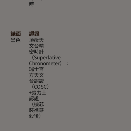
時
錶面
認證
黑色
頂級天
文台精
密時計
（Superlative
Chronometer）：
瑞士官
方天文
台認證
（COSC）
+勞力士
認證
（機芯
裝進錶
殼後）