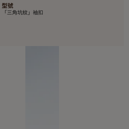
型號
「三角坑紋」袖扣