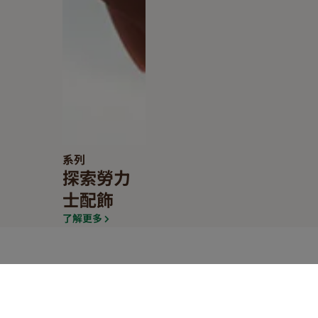
系列
探索勞力
士配飾
了解更多