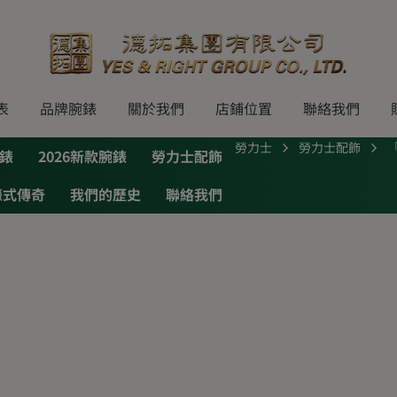
表
品牌腕錶
關於我們
店鋪位置
聯絡我們
勞力士
勞力士配飾
錶
2026新款腕錶
勞力士配飾
蠔式傳奇
我們的歷史
聯絡我們