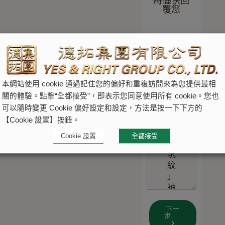
將儘快回
覆您
本網站使用 cookie 通過記住您的偏好和重複訪問來為您提供最相
關的體驗。點擊“全都接受”，即表示您同意使用所有 cookie。您也
可以隨時變更 Cookie 偏好設定和設定，方法是按一下下方的
【Cookie 設置】按鈕。
Cookie 設置
全都接受
下一
步