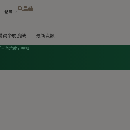
Choose
a
language
購買帝舵腕錶
最新資訊
「三角坑紋」袖扣