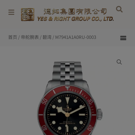
跳
至
内
容
Me
首页
/
帝舵腕表
/
碧湾
/ M7941A1A0RU-0003