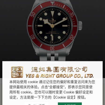
本网站使用 cookie 通过记住您的偏好和重复访问来为您
提供最相关的体验。点击“全都接受”，即表示您同意使
用所有 cookie。您也可以随时变更 Cookie 偏好设定和
设定，方法是按一下下方的【Cookie 设定】按钮。