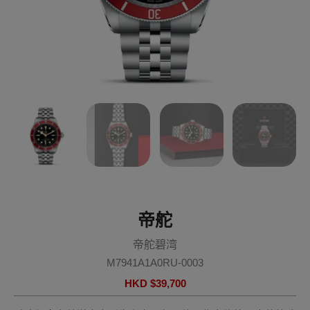
帝舵
帝舵碧湾
M7941A1A0RU-0003
HKD $
39,700