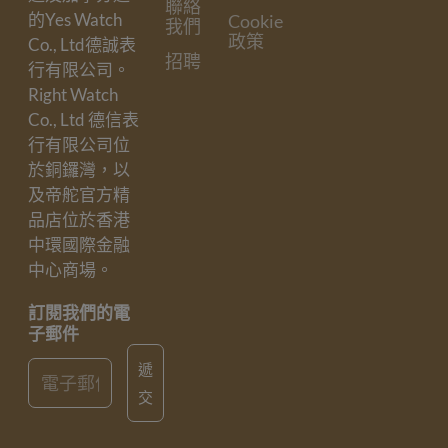
聯絡
的Yes Watch
Cookie
我們
政策
Co., Ltd德誠表
招聘
行有限公司。
Right Watch
Co., Ltd 德信表
行有限公司位
於銅鑼灣，以
及帝舵官方精
品店位於香港
中環國際金融
中心商場。
訂閱我們的電
子郵件
Email
遞
交