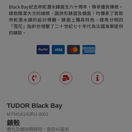
Black Bay紀念帝舵潛水錶誕生六十周年，傳承優良傳統。
錶款簡潔大方的線條、圓拱形錶面及鏡面，均傳承了首款
帝舵潛水錶的設計精髓。錶面上獨具特色、稜角分明的
「雪花」指針亦借鑒了二十世紀七十年代為法國海軍提供
的錶款。
TUDOR Black Bay
M7941A1A0RU-0003
錶殼
磨光及磨砂鋼錶殼，直徑41毫米