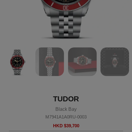
TUDOR
Black Bay
M7941A1A0RU-0003
HKD $
39,700