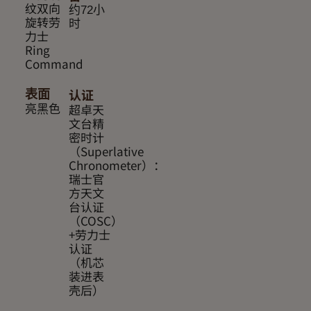
纹双向
约72小
旋转劳
时
力士
Ring
Command
认证
表面
超卓天
亮黑色
文台精
密时计
（Superlative
Chronometer）：
瑞士官
方天文
台认证
（COSC）
+劳力士
认证
（机芯
装进表
壳后）