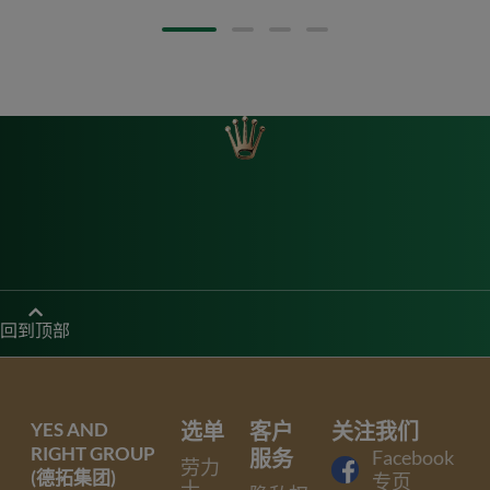
回到顶部
YES AND
选单
客户
关注我们
RIGHT GROUP
服务
Facebook
劳力
(德拓集团)
专页
士