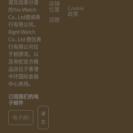
道及加拿分道
店铺
Cookie
位置
的Yes Watch
政策
Co., Ltd德诚表
招聘
行有限公司。
Right Watch
Co., Ltd 德信表
行有限公司位
于铜锣湾，以
及帝舵官方精
品店位于香港
中环国际金融
中心商场。
订阅我们的电
子邮件
Email
递
交