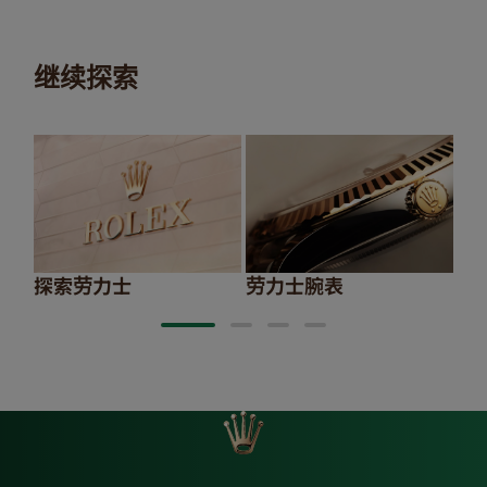
继续探索
探索劳力士
劳力士腕表
20