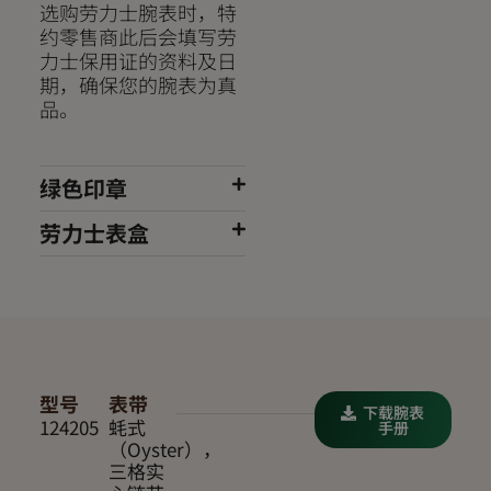
选购劳力士腕表时，特
约零售商此后会填写劳
力士保用证的资料及日
期，确保您的腕表为真
品。
绿色印章
劳力士表盒
型号
表带
下载腕表
124205
蚝式
手册
（Oyster），
三格实