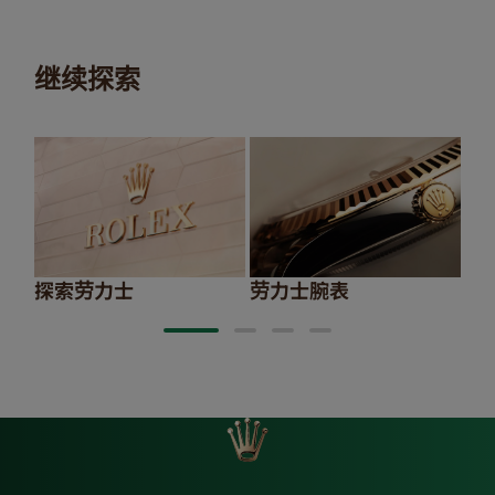
继续探索
探索劳力士
劳力士腕表
20