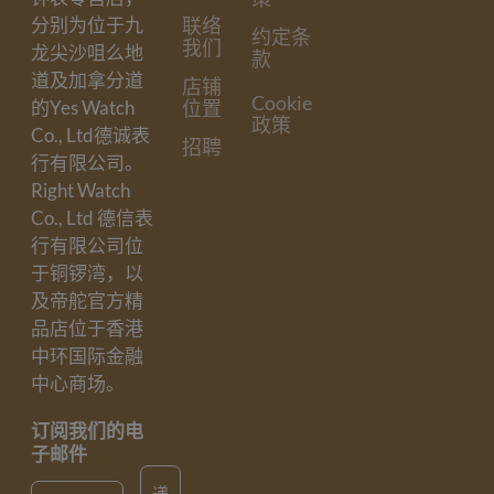
联络
分别为位于九
约定条
我们
龙尖沙咀么地
款
道及加拿分道
店铺
Cookie
位置
的Yes Watch
政策
Co., Ltd德诚表
招聘
行有限公司。
Right Watch
Co., Ltd 德信表
行有限公司位
于铜锣湾，以
及帝舵官方精
品店位于香港
中环国际金融
中心商场。
订阅我们的电
子邮件
Email
递