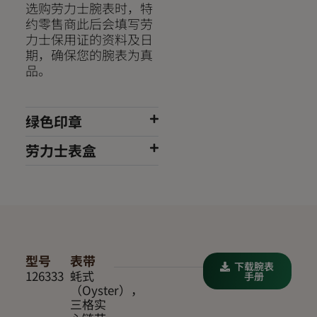
选购劳力士腕表时，特
约零售商此后会填写劳
力士保用证的资料及日
期，确保您的腕表为真
品。
绿色印章
劳力士表盒
型号
表带
下载腕表
126333
蚝式
手册
（Oyster），
三格实