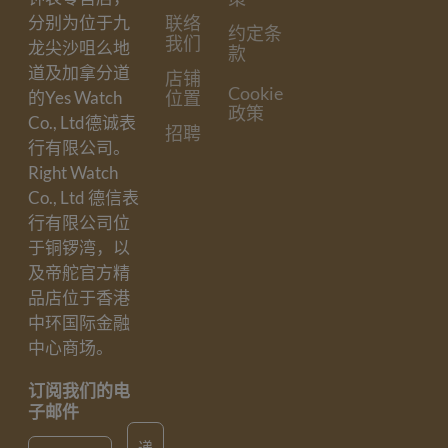
联络
分别为位于九
约定条
我们
龙尖沙咀么地
款
道及加拿分道
店铺
Cookie
位置
的Yes Watch
政策
Co., Ltd德诚表
招聘
行有限公司。
Right Watch
Co., Ltd 德信表
行有限公司位
于铜锣湾，以
及帝舵官方精
品店位于香港
中环国际金融
中心商场。
订阅我们的电
子邮件
Email
递