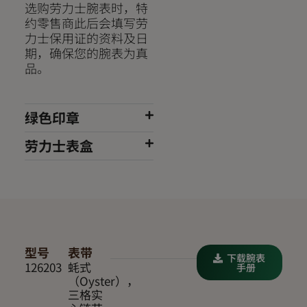
选购劳力士腕表时，特
约零售商此后会填写劳
力士保用证的资料及日
期，确保您的腕表为真
品。
绿色印章
劳力士表盒
型号
表带
下载腕表
126203
蚝式
手册
（Oyster），
三格实