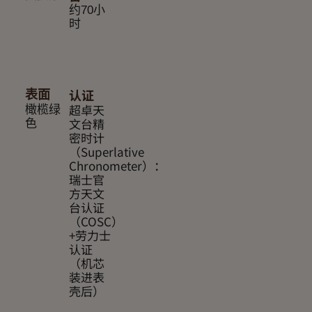
约70小
时
认证
表面
超卓天
橄榄绿
文台精
色
密时计
（Superlative
Chronometer）：
瑞士官
方天文
台认证
（COSC）
+劳力士
认证
（机芯
装进表
壳后）