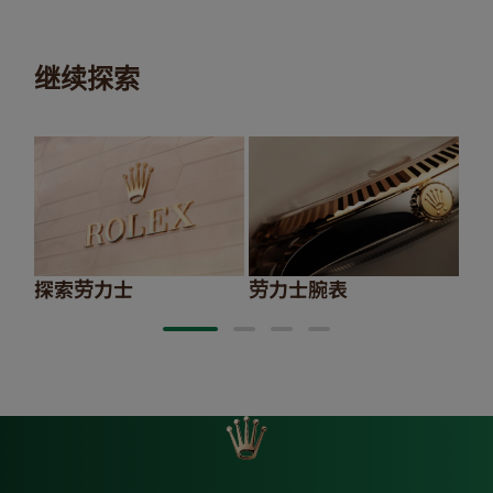
继续探索
探索劳力士
劳力士腕表
20