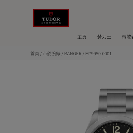
Skip
to
content
主頁
勞力士
帝舵
首頁
/
帝舵腕錶
/
RANGER
/ M79950-0001