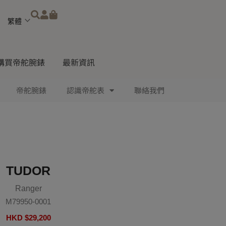
Choose
a
language
購買帝舵腕錶
最新資訊
帝舵腕錶
認識帝舵表
聯絡我們
TUDOR
Ranger
M79950-0001
HKD $
29,200