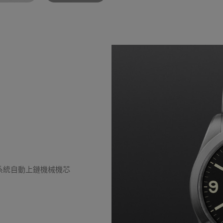
陀系統自動上鏈機械機芯