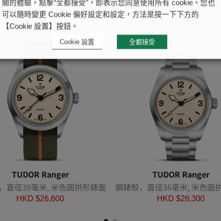
關的體驗。點擊“全都接受”，即表示您同意使用所有 cookie。您也
可以隨時變更 Cookie 偏好設定和設定，方法是按一下下方的
【Cookie 設置】按鈕。
Cookie 設置
全都接受
TUDOR Ranger
TUDOR Ranger
，直徑39毫米, 米色圓拱形錶面
鋼錶殼，直徑36毫米, 米色圓
HKD $
26,600
HKD $
28,300