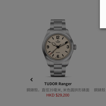
TUDOR Ranger
鋼錶殼，直徑39毫米, 米色圓拱形錶面
鋼錶殼
HKD $
29,200