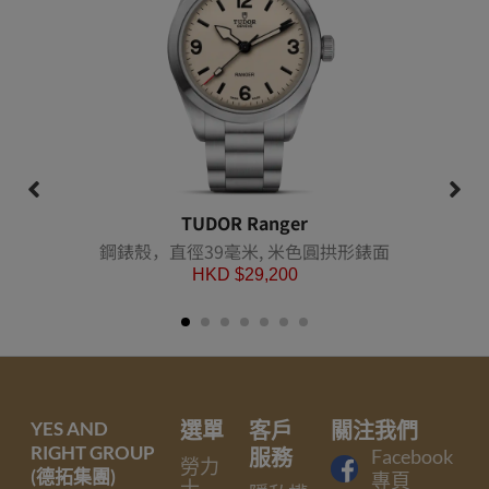
TUDOR Ranger
鋼錶殼，直徑39毫米, 米色圓拱形錶面
HKD $
29,200
YES AND
選單
客戶
關注我們
RIGHT GROUP
服務
Facebook
勞力
(德拓集團)
專頁
士