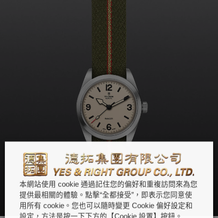
本網站使用 cookie 通過記住您的偏好和重複訪問來為您
提供最相關的體驗。點擊“全都接受”，即表示您同意使
用所有 cookie。您也可以隨時變更 Cookie 偏好設定和
設定，方法是按一下下方的【Cookie 設置】按鈕。