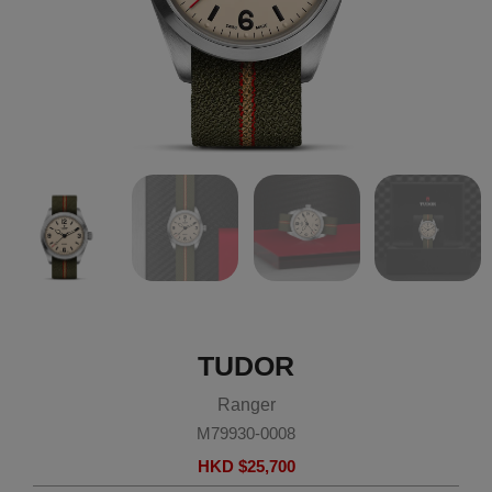
TUDOR
Ranger
M79930-0008
HKD $
25,700