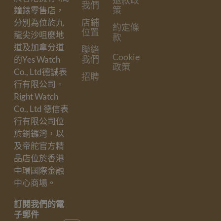
退款政
我們
策
鐘錶零售店，
店鋪
分別為位於九
約定條
位置
龍尖沙咀麼地
款
道及加拿分道
聯絡
Cookie
我們
的Yes Watch
政策
Co., Ltd德誠表
招聘
行有限公司。
Right Watch
Co., Ltd 德信表
行有限公司位
於銅鑼灣，以
及帝舵官方精
品店位於香港
中環國際金融
中心商場。
訂閱我們的電
子郵件