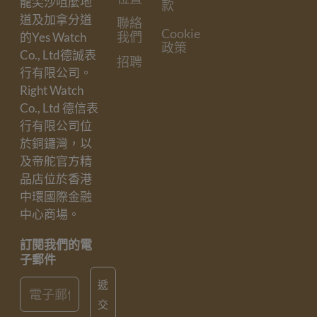
龍尖沙咀麼地
款
道及加拿分道
聯絡
Cookie
我們
的Yes Watch
政策
Co., Ltd德誠表
招聘
行有限公司。
Right Watch
Co., Ltd 德信表
行有限公司位
於銅鑼灣，以
及帝舵官方精
品店位於香港
中環國際金融
中心商場。
訂閱我們的電
子郵件
Email
遞
交