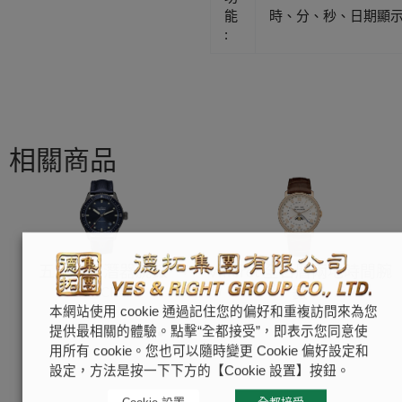
能
時、分、秒、日期顯
:
相關商品
五十噚深潛器腕錶
Villeret 全日曆兩地時間腕
錶
BLANCPAIN
本網站使用 cookie 通過記住您的偏好和重複訪問來為您
BLANCPAIN
提供最相關的體驗。點擊“全都接受”，即表示您同意使
用所有 cookie。您也可以隨時變更 Cookie 偏好設定和
設定，方法是按一下下方的【Cookie 設置】按鈕。