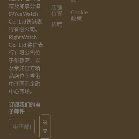
道及加拿分道
店铺
Cookie
位置
的Yes Watch
政策
Co., Ltd德诚表
招聘
行有限公司。
Right Watch
Co., Ltd 德信表
行有限公司位
于铜锣湾，以
及帝舵官方精
品店位于香港
中环国际金融
中心商场。
订阅我们的电
子邮件
Email
递
交