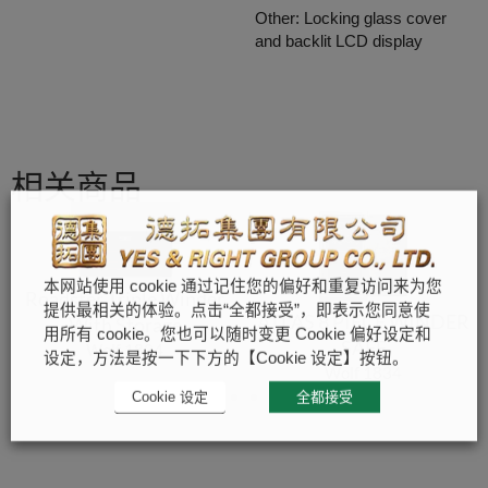
Other: Locking glass cover
and backlit LCD display
相关商品
本网站使用 cookie 通过记住您的偏好和重复访问来为您
Roadster Triple Winder
提供最相关的体验。点击“全都接受”，即表示您同意使
ATLAS 8 PIECE WINDER
With Storage
用所有 cookie。您也可以随时变更 Cookie 偏好设定和
SAFE
Wolf 1834
设定，方法是按一下下方的【Cookie 设定】按钮。
Wolf 1834
Cookie 设定
全都接受