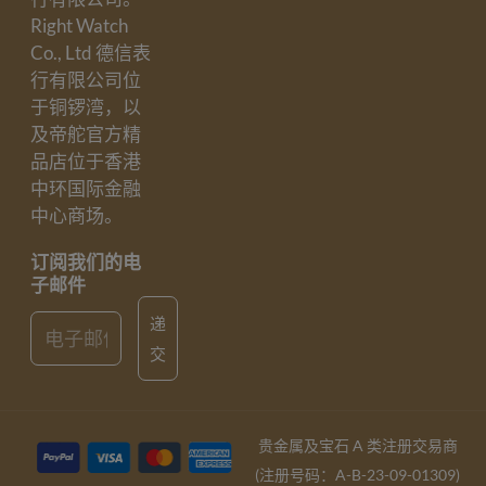
Right Watch
Co., Ltd 德信表
行有限公司位
于铜锣湾，以
及帝舵官方精
品店位于香港
中环国际金融
中心商场。
订阅我们的电
子邮件
Email
递
交
贵金属及宝石 A 类注册交易商
(注册号码：A-B-23-09-01309)