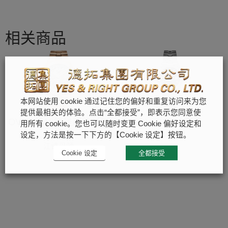
相关商品
本网站使用 cookie 通过记住您的偏好和重复访问来为您
提供最相关的体验。点击“全都接受”，即表示您同意使
OVERSEAS镂雕超薄万年
OVERSEAS石英
用所有 cookie。您也可以随时变更 Cookie 偏好设定和
历
江诗丹顿
设定，方法是按一下下方的【Cookie 设定】按钮。
江诗丹顿
Cookie 设定
全都接受