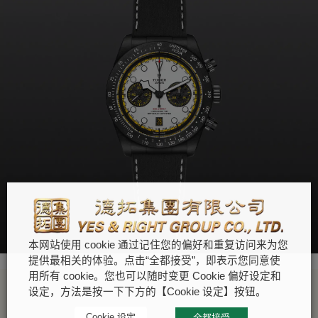
本网站使用 cookie 通过记住您的偏好和重复访问来为您
提供最相关的体验。点击“全都接受”，即表示您同意使
用所有 cookie。您也可以随时变更 Cookie 偏好设定和
设定，方法是按一下下方的【Cookie 设定】按钮。
Cookie 设定
全都接受