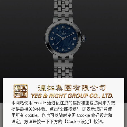
本网站使用 cookie 通过记住您的偏好和重复访问来为您
提供最相关的体验。点击“全都接受”，即表示您同意使
用所有 cookie。您也可以随时变更 Cookie 偏好设定和
设定，方法是按一下下方的【Cookie 设定】按钮。