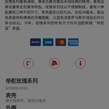
玫瑰系列重新演绎，秉承古典优雅及永恒经典的精神，善用品
牌名垂青史的美学特色。玫瑰系列仅以不锈钢制成，备有六种
配置和三种不同尺寸，表壳直径分别为26、30及34毫米，蛋白
色表盘饰有精美的浮雕图案，以蓝色漆面罗马数字或钻石作为
钟点标记。今年，玫瑰系列的所有尺寸均可选配新款“帝舵
蓝”表盘。
帝舵玫瑰系列
M35800-0010
表壳
磨光钢表壳，直径34毫米
外圈