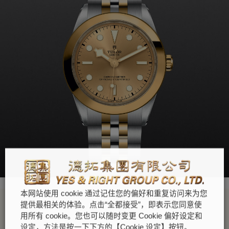
本网站使用 cookie 通过记住您的偏好和重复访问来为您
提供最相关的体验。点击“全都接受”，即表示您同意使
用所有 cookie。您也可以随时变更 Cookie 偏好设定和
设定，方法是按一下下方的【Cookie 设定】按钮。