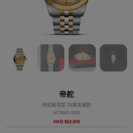
帝舵
帝舵碧湾型 39黄金钢款
M79663-0005
HKD $
52,600