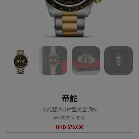
帝舵
帝舵碧湾计时型黄金钢款
M79363N-0001
HKD $
78,600