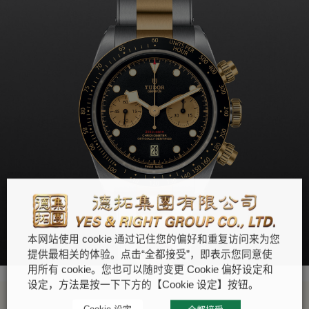
本网站使用 cookie 通过记住您的偏好和重复访问来为您
提供最相关的体验。点击“全都接受”，即表示您同意使
用所有 cookie。您也可以随时变更 Cookie 偏好设定和
设定，方法是按一下下方的【Cookie 设定】按钮。