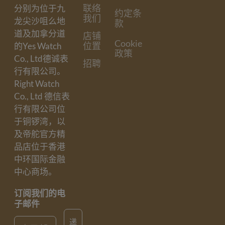
联络
分别为位于九
约定条
我们
龙尖沙咀么地
款
道及加拿分道
店铺
Cookie
位置
的Yes Watch
政策
Co., Ltd德诚表
招聘
行有限公司。
Right Watch
Co., Ltd 德信表
行有限公司位
于铜锣湾，以
及帝舵官方精
品店位于香港
中环国际金融
中心商场。
订阅我们的电
子邮件
Email
递