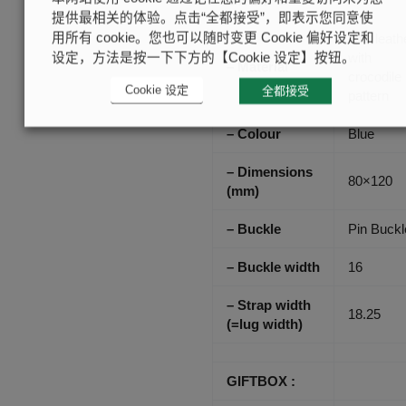
STRAP :
提供最相关的体验。点击“全都接受”，即表示您同意使
Calf leath
用所有 cookie。您也可以随时变更 Cookie 偏好设定和
with
设定，方法是按一下下方的【Cookie 设定】按钮。
– Material
crocodile
Cookie 设定
全都接受
pattern
– Colour
Blue
– Dimensions
80×120
(mm)
– Buckle
Pin Buckl
– Buckle width
16
– Strap width
18.25
(=lug width)
GIFTBOX :