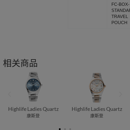
FC-BOX-
STANDA
TRAVEL
POUCH
相关商品
Highlife Ladies Quartz
Highlife Ladies Quartz
康斯登
康斯登