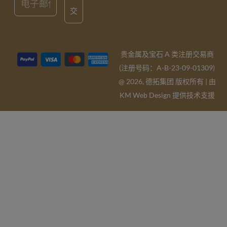
交
贵金属及宝石 A 类注册交易商
(注册号码：A-B-23-09-01309)
@ 2026, 德拓集团 版权所有 | 由
KM Web Design
提供技术支援