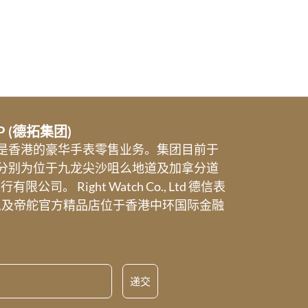
UP (德拓集团)
业务是香港的豪华手表零售业务。集团目前于
分别为位于九龙尖沙咀么地道及加拿分道
诚表行有限公司。 Right Watch Co., Ltd 德信表
以及帝舵官方精品店位于香港中环国际金融
递交