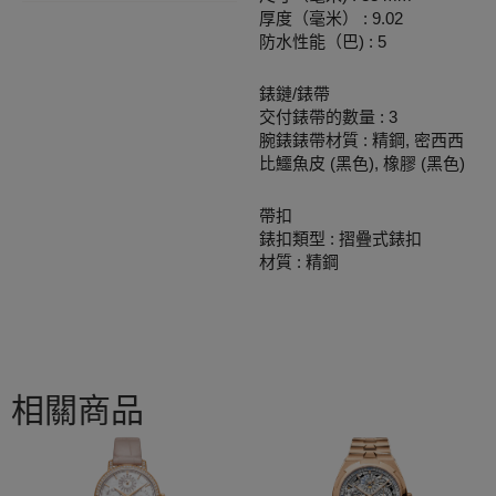
厚度（毫米） : 9.02
防水性能（巴) : 5
錶鏈/錶帶
交付錶帶的數量 : 3
腕錶錶帶材質 : 精鋼, 密西西
比鱷魚皮 (黑色), 橡膠 (黑色)
帶扣
錶扣類型 : 摺疊式錶扣
材質 : 精鋼
相關商品