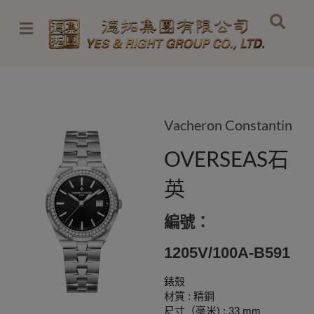
Skip
to
content
Vacheron Constantin
OVERSEAS石
英
編號：
1205V/100A-B591
錶殼
材質 : 精鋼
尺寸（毫米) : 33 mm