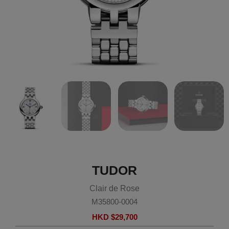
TUDOR
Clair de Rose
M35800-0004
HKD $
29,700