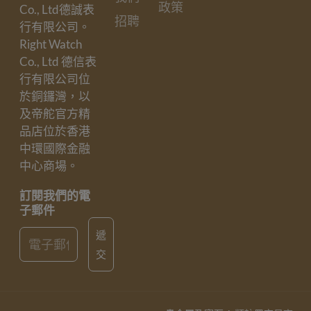
政策
Co., Ltd德誠表
招聘
行有限公司。
Right Watch
Co., Ltd 德信表
行有限公司位
於銅鑼灣，以
及帝舵官方精
品店位於香港
中環國際金融
中心商場。
訂閱我們的電
子郵件
Email
遞
交