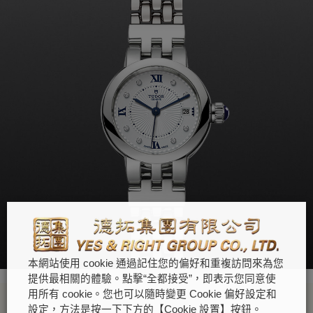
本網站使用 cookie 通過記住您的偏好和重複訪問來為您
提供最相關的體驗。點擊“全都接受”，即表示您同意使
用所有 cookie。您也可以隨時變更 Cookie 偏好設定和
設定，方法是按一下下方的【Cookie 設置】按鈕。