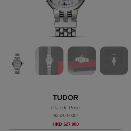
TUDOR
Clair de Rose
M35200-0004
HKD $
27,900