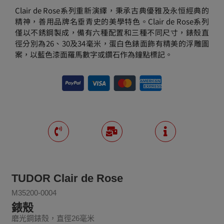
Clair de Rose系列重新演繹，秉承古典優雅及永恒經典的
精神，善用品牌名垂青史的美學特色。Clair de Rose系列
僅以不銹鋼製成，備有六種配置和三種不同尺寸，錶殼直
徑分別為26、30及34毫米，蛋白色錶面飾有精美的浮雕圖
案，以藍色漆面羅馬數字或鑽石作為鐘點標記。
TUDOR Clair de Rose
M35200-0004
錶殼
磨光鋼錶殼，直徑26毫米