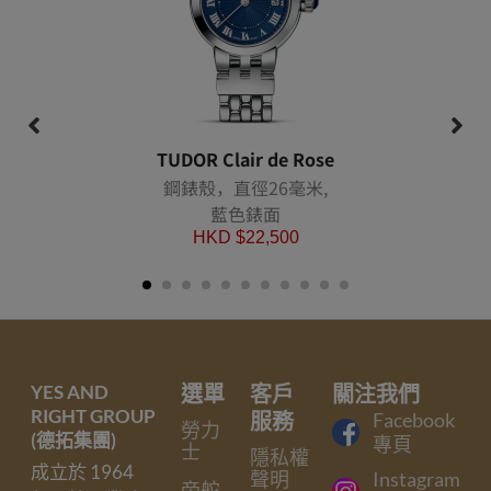
TUDOR Clair de Rose
鋼錶殼，直徑26毫米,
藍色錶面
HKD $
22,500
YES AND
選單
客戶
關注我們
RIGHT GROUP
服務
Facebook
勞力
(德拓集團)
專頁
士
隱私權
成立於 1964
聲明
Instagram
帝舵