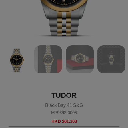
TUDOR
Black Bay 41 S&G
M79683-0006
HKD $
61,100