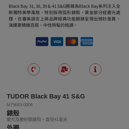
Black Bay 31, 36, 39 & 41 S&G腕錶為Black Bay系列注入全
新獨特美學風格，特別採用弧形錶殼，黃金部分經磨光處
理，在審美語言上與品牌經典功能腕錶呈現出微妙差異，
演繹更精緻百搭、中性時髦的格調。
TUDOR Black Bay 41 S&G
M79683-0006
錶殼
磨光及磨砂鋼錶殼，直徑41毫米
外圈