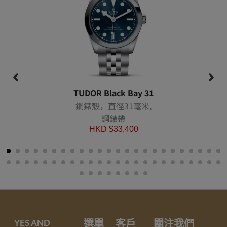
TUDOR Black Bay 31
鋼錶殼，直徑31毫米,
鋼錶帶
HKD $
33,400
YES AND
選單
客戶
關注我們