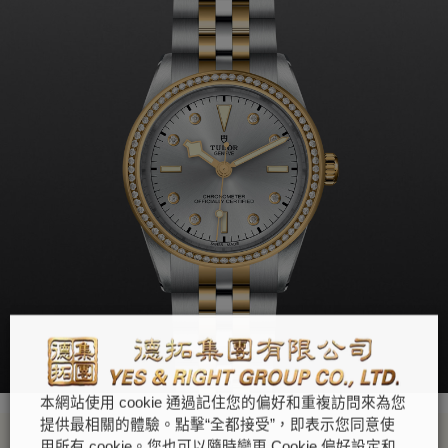
本網站使用 cookie 通過記住您的偏好和重複訪問來為您
提供最相關的體驗。點擊“全都接受”，即表示您同意使
用所有 cookie。您也可以隨時變更 Cookie 偏好設定和