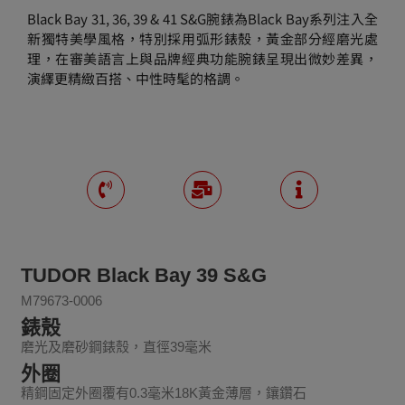
Black Bay 31, 36, 39 & 41 S&G腕錶為Black Bay系列注入全
新獨特美學風格，特別採用弧形錶殼，黃金部分經磨光處
理，在審美語言上與品牌經典功能腕錶呈現出微妙差異，
演繹更精緻百搭、中性時髦的格調。
TUDOR Black Bay 39 S&G
M79673-0006
錶殼
磨光及磨砂鋼錶殼，直徑39毫米
外圈
精鋼固定外圈覆有0.3毫米18K黃金薄層，鑲鑽石