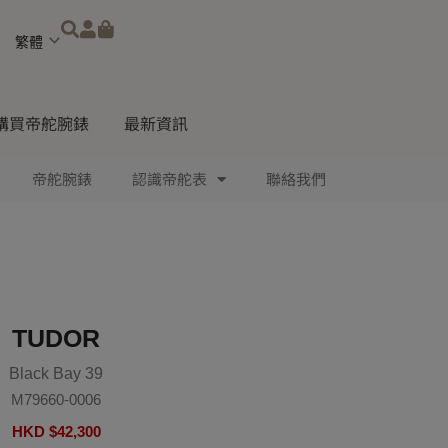
Choose
a
language
購買帝舵腕錶
最新資訊
帝舵腕錶
認識帝舵表
聯絡我們
TUDOR
Black Bay 39
M79660-0006
HKD $
42,300