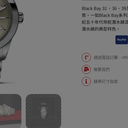
Black Bay 31、36
質。一如Black Ba
紀五十年代帝舵潛水錶
潛水錶的典型特色。
通過電話訂購 : +852
聯繫我們
錶帶尺寸指南