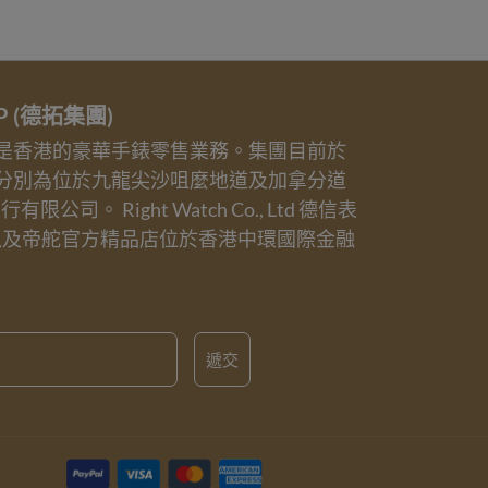
UP (德拓集團)
業務是香港的豪華手錶零售業務。集團目前於
分別為位於九龍尖沙咀麼地道及加拿分道
誠表行有限公司。 Right Watch Co., Ltd 德信表
以及帝舵官方精品店位於香港中環國際金融
遞交