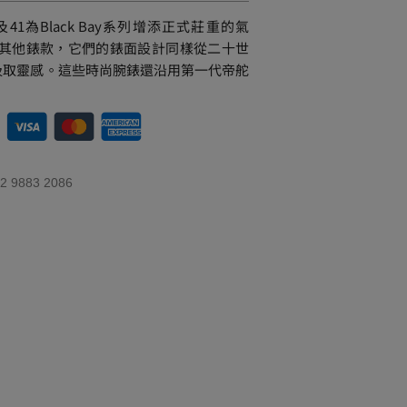
、39及41為Black Bay系列增添正式莊重的氣
y系列其他錶款，它們的錶面設計同樣從二十世
汲取靈感。這些時尚腕錶還沿用第一代帝舵
 9883 2086