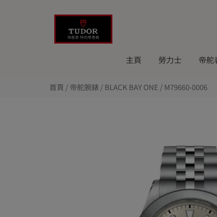
Skip
to
content
主頁
勞力士
帝舵
首頁
/
帝舵腕錶
/
BLACK BAY ONE
/ M79660-0006