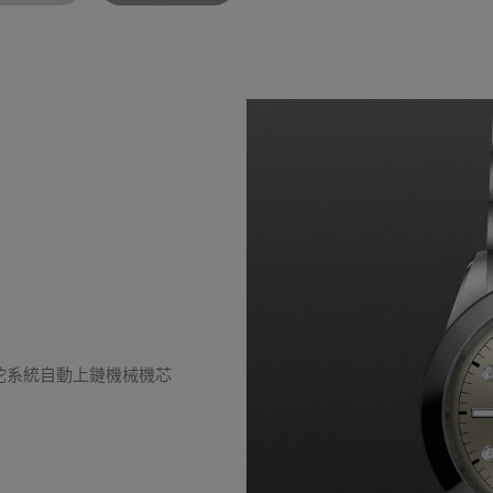
擺陀系統自動上鏈機械機芯