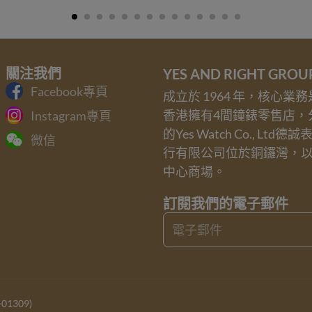
關注我們
YES AND RIGHT GRO
Facebook專頁
成立於 1964 年，核心
香港擁有4間鐘錶零售店，
Instagram專頁
的Yes Watch Co., Ltd德
微信
行有限公司位於銅鑼灣，
中心商場。
訂閱我們的電子郵件
Email
1309)