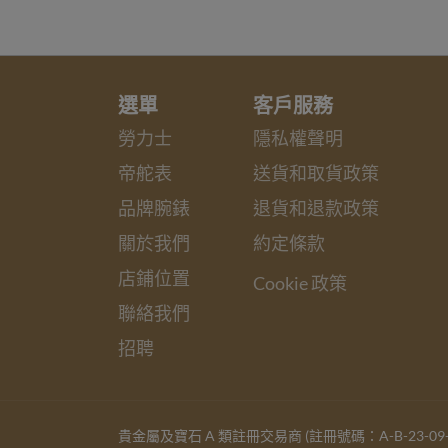
選單
客戶服務
勞力士
隱私權聲明
帝舵表
送貨和取貨政策
品牌腕錶
退貨和退款政策
關於我們
約定條款
店鋪位置
Cookie 政策
聯絡我們
招聘
貴金屬及寶石 A 類註冊交易商 (註冊號碼：A-B-23-09-0