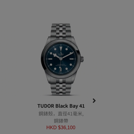
TUDOR Black Bay 41
TUDO
鋼錶殼，直徑41毫米,
鋼錶
鋼錶帶
HKD $
36,100