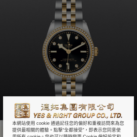
本網站使用 cookie 通過記住您的偏好和重複訪問來為您
提供最相關的體驗。點擊“全都接受”，即表示您同意使
用所有 cookie。您也可以隨時變更 Cookie 偏好設定和