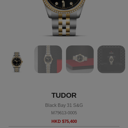
TUDOR
Black Bay 31 S&G
M79613-0005
HKD $
75,400