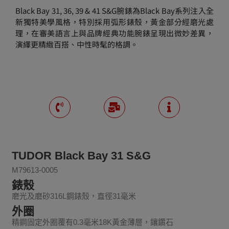
Black Bay 31, 36, 39 & 41 S&G腕錶為Black Bay系列注入全
新獨特美學風格，特別採用弧形錶殼，黃金部分經磨光處
理，在審美語言上與品牌經典功能腕錶呈現出微妙差異，
演繹更精緻百搭、中性時髦的格調。
TUDOR Black Bay 31 S&G
M79613-0005
錶殼
磨光及磨砂316L鋼錶殼，直徑31毫米
外圈
精鋼固定外圈覆有0.3毫米18K黃金薄層，鑲鑽石