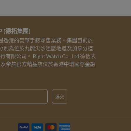
UP (德拓集團)
業務是香港的豪華手錶零售業務。集團目前於
分別為位於九龍尖沙咀麼地道及加拿分道
誠表行有限公司。 Right Watch Co., Ltd 德信表
以及帝舵官方精品店位於香港中環國際金融
遞交