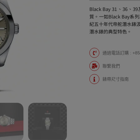
Black Bay 31、36
質。一如Black Ba
紀五十年代帝舵潛水錶
潛水錶的典型特色。
通過電話訂購 : +852
聯繫我們
錶帶尺寸指南