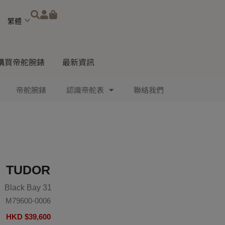
Choose
a
language
購買帝舵腕錶
最新資訊
帝舵腕錶
認識帝舵表
聯絡我們
TUDOR
Black Bay 31
M79600-0006
HKD $
39,600