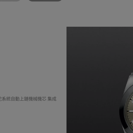
擺陀系統自動上鏈機械機芯 集成