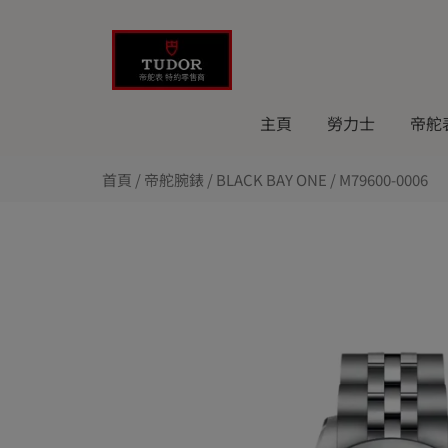
Skip
to
content
主頁
勞力士
帝舵
首頁
/
帝舵腕錶
/
BLACK BAY ONE
/ M79600-0006