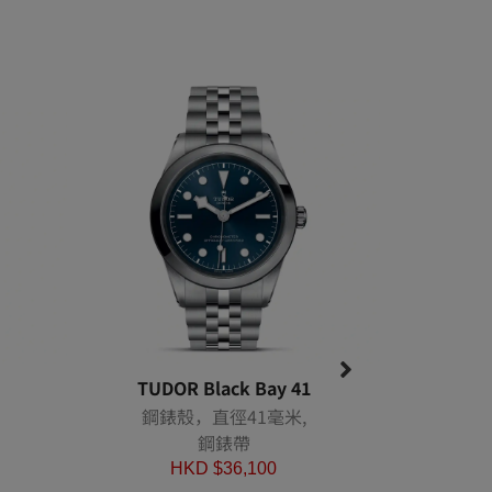
TUDOR Black Bay 41
TUDO
鋼錶殼，直徑41毫米,
鋼錶
鋼錶帶
HKD $
36,100