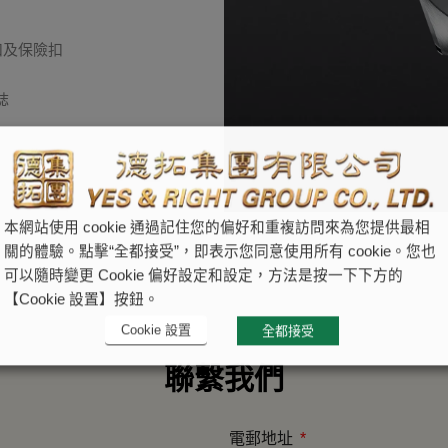
扣及保險扣
誌
本網站使用 cookie 通過記住您的偏好和重複訪問來為您提供最相
關的體驗。點擊“全都接受”，即表示您同意使用所有 cookie。您也
可以隨時變更 Cookie 偏好設定和設定，方法是按一下下方的
【Cookie 設置】按鈕。
Cookie 設置
全都接受
聯繫我們
電郵地址