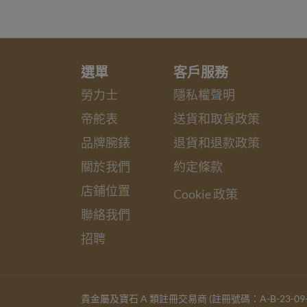
選單
客戶服務
勞力士
隱私權聲明
帝舵表
送貨和取貨政策
品牌腕錶
退貨和退款政策
關於我們
約定條款
店鋪位置
Cookie 政策
聯絡我們
招聘
貴金屬及寶石 A 類註冊交易商 (註冊號碼：A-B-23-09-0