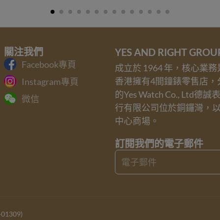
關注我們
YES AND RIGHT GRO
Facebook專頁
成立於 1964 年，核心
香港擁有4間鐘錶零售店，
Instagram專頁
的Yes Watch Co., Ltd德
微信
行有限公司位於銅鑼灣，
中心商場。
訂閱我們的電子郵件
Email
1309)