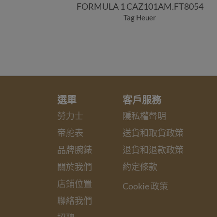
FORMULA 1 CAZ101AM.FT8054
Tag Heuer
選單
客戶服務
勞力士
隱私權聲明
帝舵表
送貨和取貨政策
品牌腕錶
退貨和退款政策
關於我們
約定條款
店鋪位置
Cookie 政策
聯絡我們