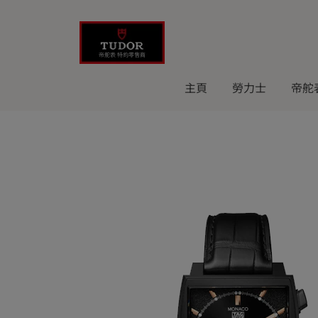
Skip
to
content
主頁
勞力士
帝舵