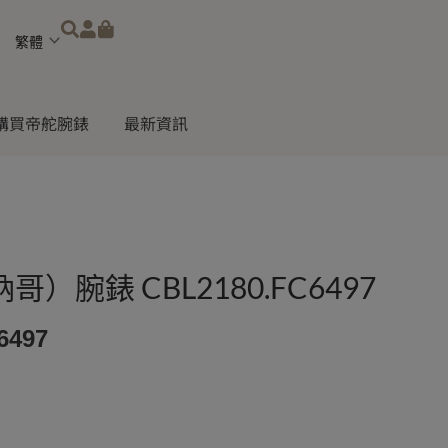
Choose
a
language
購買帝舵腕錶
最新資訊
）腕錶 CBL2180.FC6497
6497