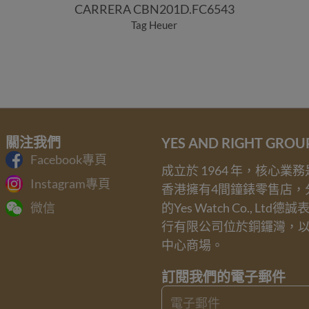
CARRERA CBN201D.FC6543
Tag Heuer
關注我們
YES AND RIGHT GRO
Facebook專頁
成立於 1964 年，核心
Instagram專頁
香港擁有4間鐘錶零售店，
的Yes Watch Co., Ltd德
微信
行有限公司位於銅鑼灣，
中心商場。
訂閱我們的電子郵件
Email