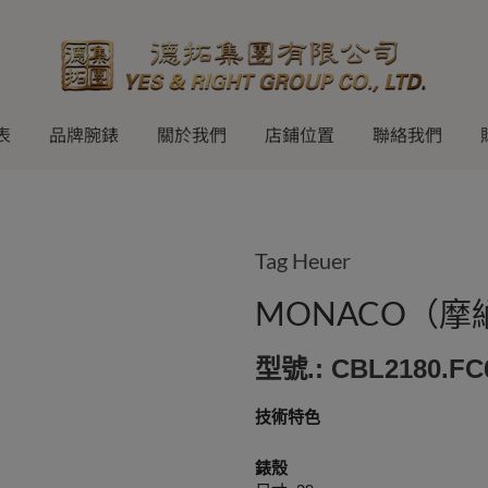
表
品牌腕錶
關於我們
店鋪位置
聯絡我們
Tag Heuer
MONACO（摩納哥
型號.: CBL2180.FC
技術特色
錶殼