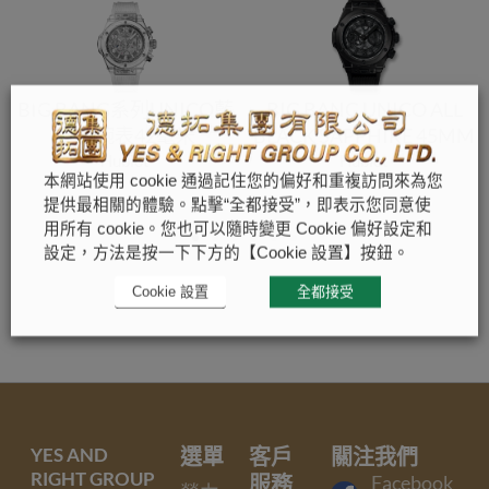
BIG BANG系列UNICO藍
BIG BANG UNICO ALL
寶石腕表42毫米
BLACK SAPPHIRE 45MM
Hublot
Hublot
本網站使用 cookie 通過記住您的偏好和重複訪問來為您
提供最相關的體驗。點擊“全都接受”，即表示您同意使
用所有 cookie。您也可以隨時變更 Cookie 偏好設定和
設定，方法是按一下下方的【Cookie 設置】按鈕。
Cookie 設置
全都接受
YES AND
選單
客戶
關注我們
RIGHT GROUP
服務
Facebook