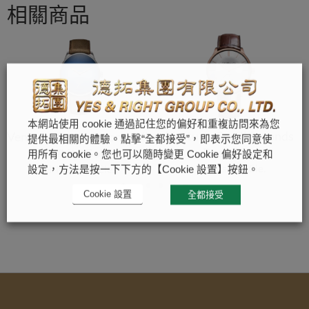
相關商品
本網站使用 cookie 通過記住您的偏好和重複訪問來為您
Venturer Small Seconds
Venturer Small Seconds XL
提供最相關的體驗。點擊“全都接受”，即表示您同意使
Rose Gold
White Gold
用所有 cookie。您也可以隨時變更 Cookie 偏好設定和
H. Moser & Cie.
H. Moser & Cie.
設定，方法是按一下下方的【Cookie 設置】按鈕。
Cookie 設置
全都接受