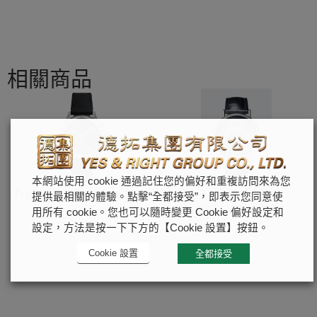
相關商品
本網站使用 cookie 通過記住您的偏好和重複訪問來為您
CLASSIQUE
Type XX – Chronographe
提供最相關的體驗。點擊“全都接受”，即表示您同意使
7337BB/Y5/9VU
2057
用所有 cookie。您也可以隨時變更 Cookie 偏好設定和
Breguet
Breguet
設定，方法是按一下下方的【Cookie 設置】按鈕。
Cookie 設置
全都接受