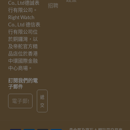
Co., Ltd德誠表
招聘
行有限公司。
Right Watch
Co., Ltd 德信表
行有限公司位
於銅鑼灣，以
及帝舵官方精
品店位於香港
中環國際金融
中心商場。
訂閱我們的電
子郵件
Email
遞
交
貴金屬及寶石 A 類註冊交易商