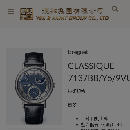
Skip
to
content
Breguet
CLASSIQUE
7137BB/Y5/9V
技術規格
機芯
上鍊 自動上鍊
動力儲備（小時） 46