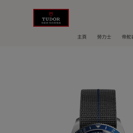
Skip
to
content
主頁
勞力士
帝舵