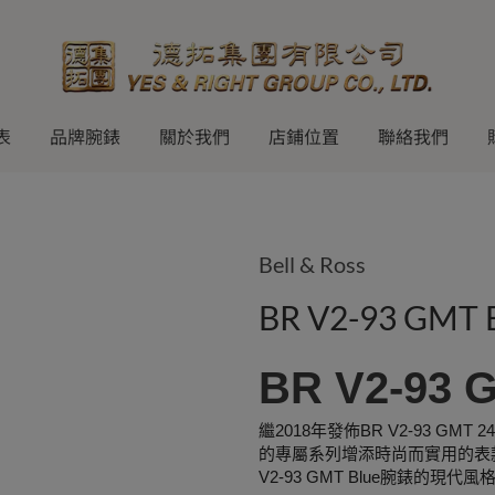
表
品牌腕錶
關於我們
店鋪位置
聯絡我們
Bell & Ross
BR V2-93 GMT 
BR V2-93 
繼2018年發佈BR V2-93 GM
的專屬系列增添時尚而實用的表
V2-93 GMT Blue腕錶的