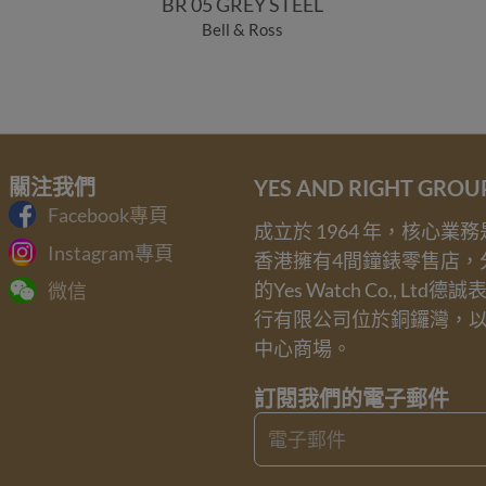
BR 05 GREY STEEL
Bell & Ross
關注我們
YES AND RIGHT GRO
Facebook專頁
成立於 1964 年，核心
Instagram專頁
香港擁有4間鐘錶零售店，
的Yes Watch Co., Ltd德
微信
行有限公司位於銅鑼灣，
中心商場。
訂閱我們的電子郵件
Email