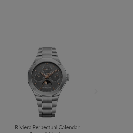
Riviera Perpectual Calendar
R