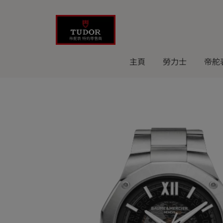
Skip
to
content
主頁
勞力士
帝舵